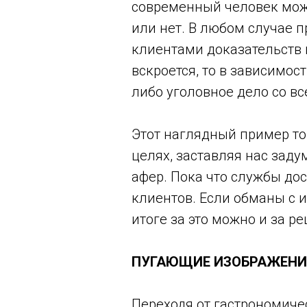
современный человек може
или нет. В любом случае 
клиентами доказательств 
вскроется, то в зависимос
либо уголовное дело со в
Этот наглядный пример то
целях, заставляя нас зад
афер. Пока что службы до
клиентов. Если обманы с и
итоге за это можно и за р
ПУГАЮЩИЕ ИЗОБРАЖЕНИ
Переходя от гастрономичес