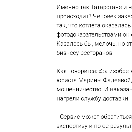
Именно так Татарстане и 
происходит? Человек заказ
так, что котлета оказала
фотодоказательствами он 
Казалось бы, мелочь, но э
бизнесу ресторанов.
Как говорится: «За изобрет
юриста Марины Фадеевой,
мошенничество. И наказани
нагрели службу доставки.
- Сервис может обратитьс
экспертизу и по ее резуль