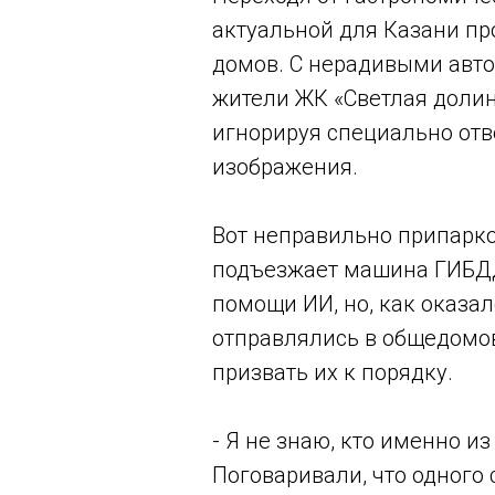
актуальной для Казани пр
домов. С нерадивыми авт
жители ЖК «Светлая долина
игнорируя специально отв
изображения.
Вот неправильно припарк
подъезжает машина ГИБДД 
помощи ИИ, но, как оказа
отправлялись в общедомов
призвать их к порядку.
- Я не знаю, кто именно и
Поговаривали, что одного 