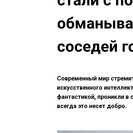
стали с 
обманыват
соседей 
Современный мир стремит
искусственного интеллект
фантастикой, проникли в 
всегда это несет добро.