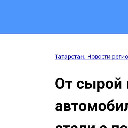
Татарстан.
Новости реги
От сырой 
автомобил