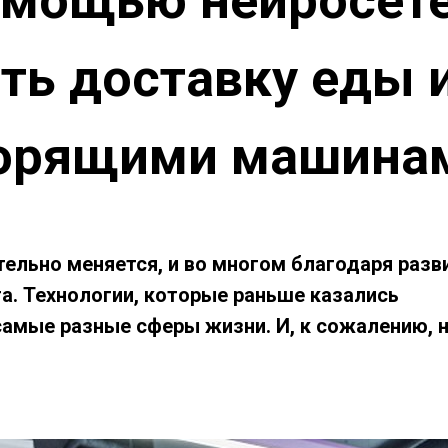
помощью нейросет
ь доставку еды и
горящими машина
ельно меняется, и во многом благодаря разв
а. Технологии, которые раньше казались
самые разные сферы жизни. И, к сожалению, 