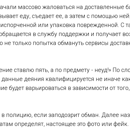
начали массово жаловаться на доставленные б
ывает еду, съедает ее, а затем с помощью не
сь испорченной или упаковка поврежденной. С 
обращается в службу поддержки и получает воз
то не только попытка обмануть сервисы доставк
ение ставлю пять, а по предмету - неуд!» По с
 данные деяния квалифицируется не иначе ка
е будет варьироваться в зависимости от того
я в полицию, если заподозрит обман. Далее на
татам определят, настоящее это фото или фейк