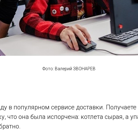
Фото: Валерий ЗВОНАРЕВ
у в популярном сервисе доставки. Получаете е
, что она была испорчена: котлета сырая, а у
братно.