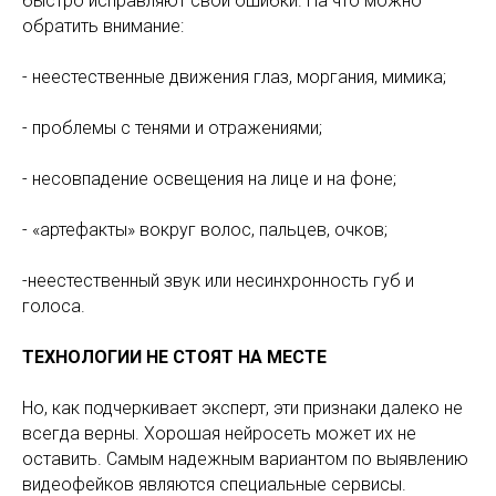
быстро исправляют свои ошибки. На что можно
обратить внимание:
- неестественные движения глаз, моргания, мимика;
- проблемы с тенями и отражениями;
- несовпадение освещения на лице и на фоне;
- «артефакты» вокруг волос, пальцев, очков;
-неестественный звук или несинхронность губ и
голоса.
ТЕХНОЛОГИИ НЕ СТОЯТ НА МЕСТЕ
Но, как подчеркивает эксперт, эти признаки далеко не
всегда верны. Хорошая нейросеть может их не
оставить. Самым надежным вариантом по выявлению
видеофейков являются специальные сервисы.