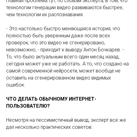
Главная проблема тут, по словам эксперта, в том, что
технологии генерации видео развиваются быстрее,
чем технологии их распознавания.
- Это настолько быстро меняющаяся история, что
полностью быть уверенным даже после всех
проверок, что это видео не сгенерировано,
невозможно, - приходит к выводу Антон Бочкарев. -
То, что было актуальным всего один месяц назад,
сегодня может уже не работать. А то, что создано на
самой современной нейросети, может вообще не
оставить на сгенерированном видео видимых
ошибок.
ЧТО ДЕЛАТЬ ОБЫЧНОМУ ИНТЕРНЕТ-
ПОЛЬЗОВАТЕЛЮ?
Несмотря на пессимистичный вывод, эксперт все же
дал несколько практических советов: