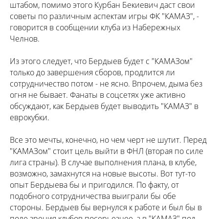
штабом, помимо этого Курбан Бекиевич даст свои
советы по различным аспектам игры ФК "КАМАЗ", -
говорится в сообщении клуба из Набережных
Челнов.
Из этого следует, что Бердыев будет с "КАМАЗом"
только до завершения сборов, продлится ли
сотрудничество потом - не ясно. Впрочем, дыма без
огня не бывает. Фанаты в соцсетях уже активно
обсуждают, как Бердыев будет выводить "КАМАЗ" в
еврокубки.
Все это мечты, конечно, но чем черт не шутит. Перед
"КАМАЗом" стоит цель выйти в ФНЛ (вторая по силе
лига страны). В случае выполнения плана, в клубе,
возможно, замахнутся на новые высоты. Вот тут-то
опыт Бердыева бы и пригодился. По факту, от
подобного сотрудничества выиграли бы обе
стороны. Бердыев бы вернулся к работе и был бы в
поле зрения клубов посерьезнее, а в "КАМАЗ" под