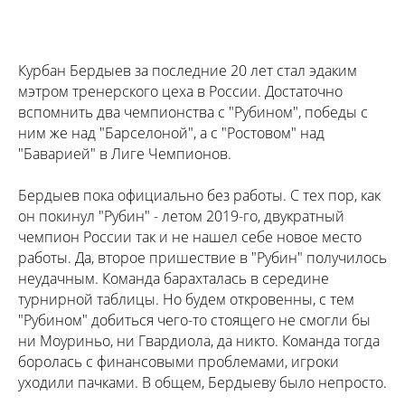
Курбан Бердыев за последние 20 лет стал эдаким
мэтром тренерского цеха в России. Достаточно
вспомнить два чемпионства с "Рубином", победы с
ним же над "Барселоной", а с "Ростовом" над
"Баварией" в Лиге Чемпионов.
Бердыев пока официально без работы. С тех пор, как
он покинул "Рубин" - летом 2019-го, двукратный
чемпион России так и не нашел себе новое место
работы. Да, второе пришествие в "Рубин" получилось
неудачным. Команда барахталась в середине
турнирной таблицы. Но будем откровенны, с тем
"Рубином" добиться чего-то стоящего не смогли бы
ни Моуриньо, ни Гвардиола, да никто. Команда тогда
боролась с финансовыми проблемами, игроки
уходили пачками. В общем, Бердыеву было непросто.