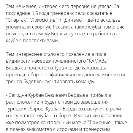
Тем не менее, интерес к его персоне не угасал. За
последние 1,5 года тренера успели сосватать в
"Спартак", "Локомотив" и "Динамо", где-то вскользь
упоминали сборную России, а также клубы помельче,
но ясно, что самому Бердыеву хочется работать в
клубе с перспективами.
Тем интереснее стало его появление в поле
видимости набережночелнинского "КАМАЗа".
Бердыев прилетел в Турцию, где камазовцы
проводят сбор. По официальным данным, именитый
тренер будет консультировать команду.
- Сегодня Курбан Бекиевич Бердыев прибыл в
расположение и будет с нами до завершения
турецких сборов. Курбан Бердыев выступит в роли
консультанта клуба на сборах. Именитый наставник
уже посмотрел контрольный матч с "Тюменью", также
в планах знакомство с игроками и тренерским