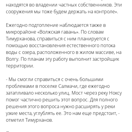
находятся во владении частных собственников. Эти
сооружения мы тоже будем держать на контроле».
Ежегодно подтопление наблюдается также в
микрорайоне «Волжская гавань». По словам
Тимурханова, справиться с ним планируется с
помощью восстановления естественного потока
воды с озера, расположенного в жилом массиве, на
Волгу. По планам эту работу выполнит застройщик
территории.
- Мы смогли справиться с очень большими
проблемами в поселке Салмачи, где ежегодно
затапливало несколько улиц. Мост через реку Ноксу
помог частично решить этот вопрос. Для полного
решения этого вопроса нужно расширять у реки
узкие места, углублять ее. Это нам еще предстоит, -
отметил Тимурханов.