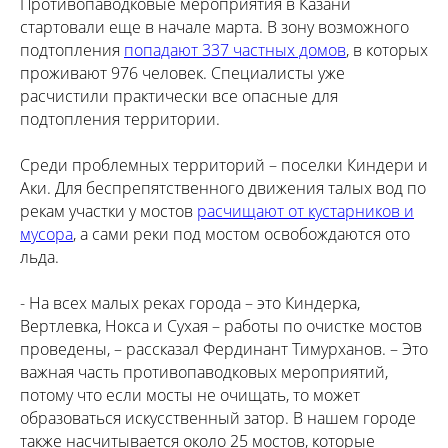
Противопаводковые мероприятия в Казани
стартовали еще в начале марта. В зону возможного
подтопления
попадают 337 частных домов
, в которых
проживают 976 человек. Специалисты уже
расчистили практически все опасные для
подтопления территории.
Среди проблемных территорий – поселки Киндери и
Аки. Для беспрепятственного движения талых вод по
рекам участки у мостов
расчищают от кустарников и
мусора
, а сами реки под мостом освобождаются ото
льда.
- На всех малых реках города – это Киндерка,
Вертлевка, Нокса и Сухая – работы по очистке мостов
проведены, – рассказал Фердинант Тимурханов. – Это
важная часть противопаводковых мероприятий,
потому что если мосты не очищать, то может
образоваться искусственный затор. В нашем городе
также насчитывается около 25 мостов, которые