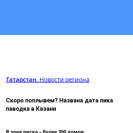
Татарстан.
Новости региона
Скоро поплывем? Названа дата пика
паводка в Казани
В зоне риска – более 300 домов.