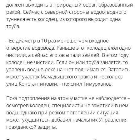
должен выходить в природный овраг, образованный
рекой. Сейчас с северной стороны водоотводного
туннеля есть колодец, из которого выходит одна
труба.
- Ее диаметр в 10 раз меньше, чем входное
отверстие водовода. Раньше этот колодец ежегодно
чистили, а сейчас его засыпали землей. В этом году
колодец не чистили. Если он или труба заилятся, то
уровень воды в реке начнет подниматься. Затопить
может участок Мамадышского тракта и несколько
улиц Константиновки, - пояснил Тимурханов.
Пока подтопления на этом участке не наблюдается –
осмотрев колодец, специалисты не заметили в нем
воды, однако при резком потеплении ситуация
может ухудшиться, добавил начальник Управления
гражданской защиты.