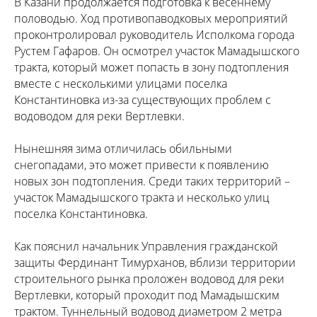
В Казани продолжается подготовка к весеннему
половодью. Ход противопаводковых мероприятий
проконтролировал руководитель Исполкома города
Рустем Гафаров. Он осмотрел участок Мамадышского
тракта, который может попасть в зону подтопления
вместе с несколькими улицами поселка
Константиновка из-за существующих проблем с
водоводом для реки Вертлевки.
Нынешняя зима отличилась обильными
снегопадами, это может привести к появлению
новых зон подтопления. Среди таких территорий –
участок Мамадышского тракта и несколько улиц
поселка Константиновка.
Как пояснил начальник Управления гражданской
защиты Фердинант Тимурханов, вблизи территории
строительного рынка проложен водовод для реки
Вертлевки, который проходит под Мамадышским
трактом. Туннельный водовод диаметром 2 метра