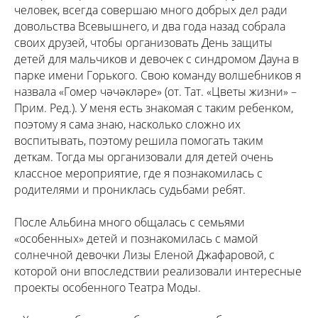
человек, всегда совершаю много добрых дел ради
довольства Всевышнего, и два года назад собрала
своих друзей, чтобы организовать День защиты
детей для мальчиков и девочек с синдромом Дауна в
парке имени Горького. Свою команду волшебников я
назвала «Гомер чәчәкләре» (от. Тат. «Цветы жизни» –
Прим. Ред.). У меня есть знакомая с таким ребенком,
поэтому я сама знаю, насколько сложно их
воспитывать, поэтому решила помогать таким
деткам. Тогда мы организовали для детей очень
классное мероприятие, где я познакомилась с
родителями и прониклась судьбами ребят.
После Альбина много общалась с семьями
«особенных» детей и познакомилась с мамой
солнечной девочки Лизы Еленой Джафаровой, с
которой они впоследствии реализовали интересные
проекты особенного Театра Моды.