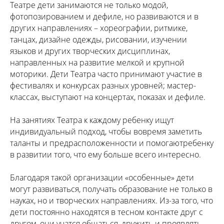
Театре дети занимаются не только модой,
фотопозированием и дефиле, но развиваются и в
других направлениях – хореографии, ритмике,
танцах, дизайне одежды, рисовании, изучении
языков и других творческих дисциплинах,
направленных на развитие мелкой и крупной
моторики. Дети Театра часто принимают участие в
фестивалях и конкурсах разных уровней; мастер-
классах, выступают на концертах, показах и дефиле.
На занятиях Театра к каждому ребенку ищут
индивидуальный подход, чтобы вовремя заметить
таланты и предрасположенности и помогаютребенку
в развитии того, что ему больше всего интересно.
Благодаря такой организации «особенные» дети
могут развиваться, получать образование не только в
науках, но и творческих направлениях. Из-за того, что
дети постоянно находятся в тесном контакте друг с
другом, они учатся общаться, дружить и проявлять