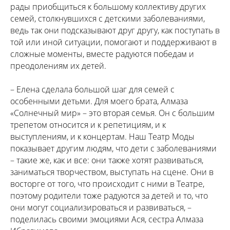
рады приобщиться к большому коллективу других
семей, столкнувшихся с детскими заболеваниями,
ведь так они подсказывают друг другу, как поступать в
той или иной ситуации, помогают и поддерживают в
сложные моменты, вместе радуются победам и
преодолениям их детей.
– Елена сделала большой шаг для семей с
особенными детьми. Для моего брата, Алмаза
«Солнечный мир» – это вторая семья. Он с большим
трепетом относится и к репетициям, и к
выступлениям, и к концертам. Наш Театр Моды
показывает другим людям, что дети с заболеваниями
– такие же, как и все: они также хотят развиваться,
заниматься творчеством, выступать на сцене. Они в
восторге от того, что происходит с ними в Театре,
поэтому родители тоже радуются за детей и то, что
они могут социализироваться и развиваться, –
поделилась своими эмоциями Ася, сестра Алмаза