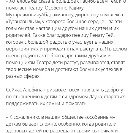
– Хотелось бы сказать большое спасибо всем тем, кто
помогает Театру. Особенно Радику
МухарлямовичуАбдрахманову, директору комплекса
«Туганавылым», у которого большое сердце – за эти
годы он стал настоящим другом наших детей и их
родителей. Также благодарю певицу Ренату Тей,
которая с большой радостью участвует в наших
мероприятиях и приходит к нам выступать. Я в целом
очень радуюсь, что благодаря таким друзьям и
помощникам Театра дети растут, развиваются, ставят
творческие номера и достигают больших успехов в
разных сферах.
Сейчас Альбина призывает всех проявлять доброту
по отношению к детям с синдромом Дауна, стараться
поддерживать их семьи и помогать:
– К сожалению, в нашем обществе «особенным»
деткам бывает сложно, особенно, когда родители
здоровых детей не разрешают своим сыночкам и