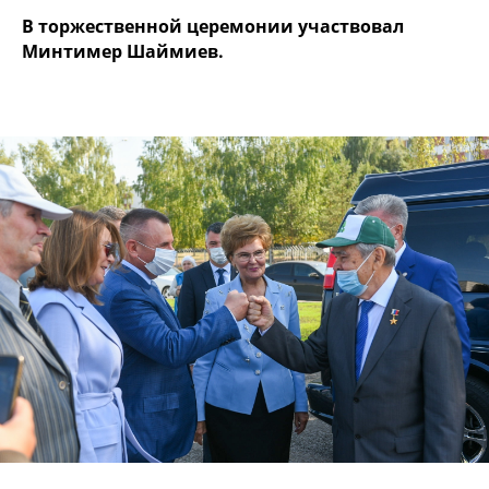
В торжественной церемонии участвовал
Минтимер Шаймиев.