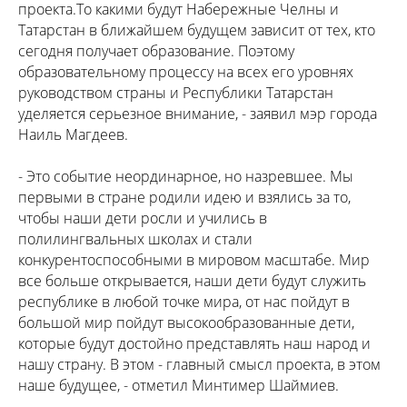
проекта.То какими будут Набережные Челны и
Татарстан в ближайшем будущем зависит от тех, кто
сегодня получает образование. Поэтому
образовательному процессу на всех его уровнях
руководством страны и Республики Татарстан
уделяется серьезное внимание, - заявил мэр города
Наиль Магдеев.
- Это событие неординарное, но назревшее. Мы
первыми в стране родили идею и взялись за то,
чтобы наши дети росли и учились в
полилингвальных школах и стали
конкурентоспособными в мировом масштабе. Мир
все больше открывается, наши дети будут служить
республике в любой точке мира, от нас пойдут в
большой мир пойдут высокообразованные дети,
которые будут достойно представлять наш народ и
нашу страну. В этом - главный смысл проекта, в этом
наше будущее, - отметил Минтимер Шаймиев.