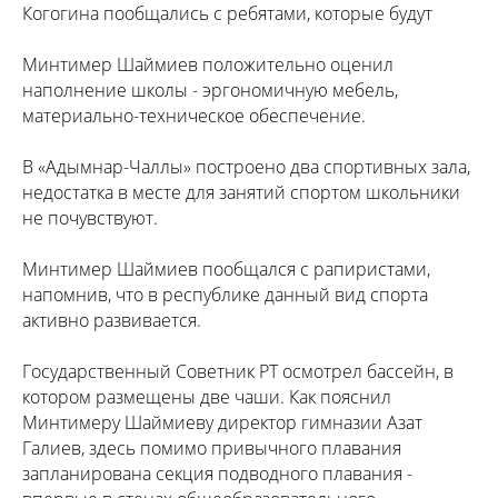
Когогина пообщались с ребятами, которые будут
Минтимер Шаймиев положительно оценил
наполнение школы - эргономичную мебель,
материально-техническое обеспечение.
В «Адымнар-Чаллы» построено два спортивных зала,
недостатка в месте для занятий спортом школьники
не почувствуют.
Минтимер Шаймиев пообщался с рапиристами,
напомнив, что в республике данный вид спорта
активно развивается.
Государственный Советник РТ осмотрел бассейн, в
котором размещены две чаши. Как пояснил
Минтимеру Шаймиеву директор гимназии Азат
Галиев, здесь помимо привычного плавания
запланирована секция подводного плавания -