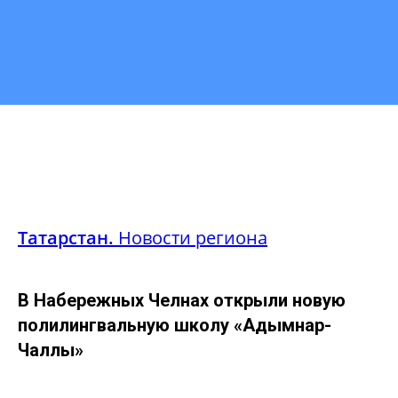
Татарстан.
Новости региона
В Набережных Челнах открыли новую
полилингвальную школу «Адымнар-
Чаллы»