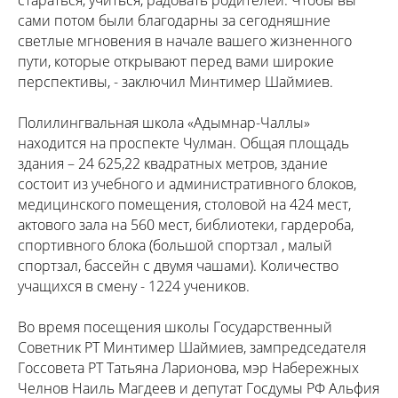
сами потом были благодарны за сегодняшние
светлые мгновения в начале вашего жизненного
пути, которые открывают перед вами широкие
перспективы, - заключил Минтимер Шаймиев.
Полилингвальная школа «Адымнар-Чаллы»
находится на проспекте Чулман. Общая площадь
здания – 24 625,22 квадратных метров, здание
состоит из учебного и административного блоков,
медицинского помещения, столовой на 424 мест,
актового зала на 560 мест, библиотеки, гардероба,
спортивного блока (большой спортзал , малый
спортзал, бассейн с двумя чашами). Количество
учащихся в смену - 1224 учеников.
Во время посещения школы Государственный
Советник РТ Минтимер Шаймиев, зампредседателя
Госсовета РТ Татьяна Ларионова, мэр Набережных
Челнов Наиль Магдеев и депутат Госдумы РФ Альфия