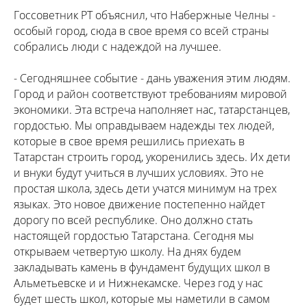
Госсоветник РТ объяснил, что Набержные Челны -
особый город, сюда в свое время со всей страны
собрались люди с надеждой на лучшее.
- Сегодняшнее событие - дань уважения этим людям.
Город и район соответствуют требованиям мировой
экономики. Эта встреча наполняет нас, татарстанцев,
гордостью. Мы оправдываем надежды тех людей,
которые в свое время решились приехать в
Татарстан строить город, укоренились здесь. Их дети
и внуки будут учиться в лучших условиях. Это не
простая школа, здесь дети учатся минимум на трех
языках. Это новое движение постепенно найдет
дорогу по всей республике. Оно должно стать
настоящей гордостью Татарстана. Сегодня мы
открываем четвертую школу. На днях будем
закладывать камень в фундамент будущих школ в
Альметьевске и и Нижнекамске. Через год у нас
будет шесть школ, которые мы наметили в самом