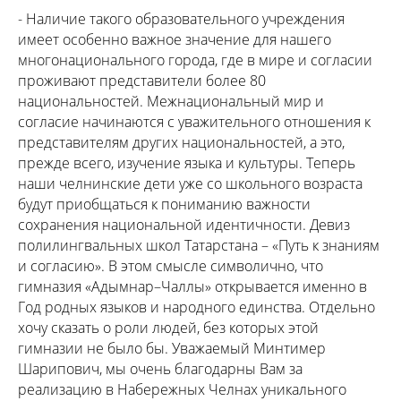
- Наличие такого образовательного учреждения
имеет особенно важное значение для нашего
многонационального города, где в мире и согласии
проживают представители более 80
национальностей. Межнациональный мир и
согласие начинаются с уважительного отношения к
представителям других национальностей, а это,
прежде всего, изучение языка и культуры. Теперь
наши челнинские дети уже со школьного возраста
будут приобщаться к пониманию важности
сохранения национальной идентичности. Девиз
полилингвальных школ Татарстана – «Путь к знаниям
и согласию». В этом смысле символично, что
гимназия «Адымнар–Чаллы» открывается именно в
Год родных языков и народного единства. Отдельно
хочу сказать о роли людей, без которых этой
гимназии не было бы. Уважаемый Минтимер
Шарипович, мы очень благодарны Вам за
реализацию в Набережных Челнах уникального