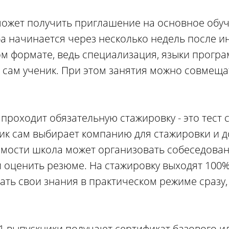
может получить приглашение на основное обуч
чеба начинается через несколько недель после и
м формате, ведь специализация, языки прогр
 сам ученик. При этом занятия можно совмеща
проходит обязательную стажировку - это тест 
ник сам выбирает компанию для стажировки и 
имости школа может организовать собеседован
 оценить резюме. На стажировку выходят 100%
ть свои знания в практическом режиме сразу, 
 выпускники получают сертификат базового и