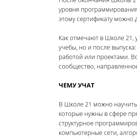
уровня программирования,
этому сертификату можно д
Как отмечают в Школе 21, 
учебы, но и после выпуска
работой или проектами. Вс
сообщество, направленное
ЧЕМУ УЧАТ
В Школе 21 можно научить
которые нужны в сфере пря
структурное программиров
компьютерные сети, алгори