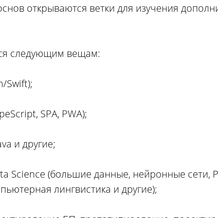
е основ открываются ветки для изучения допол
ся следующим вещам:
/Swift);
ypeScript, SPA, PWA);
ava и другие;
a Science (большие данные, нейронные сети, Py
пьютерная лингвистика и другие);