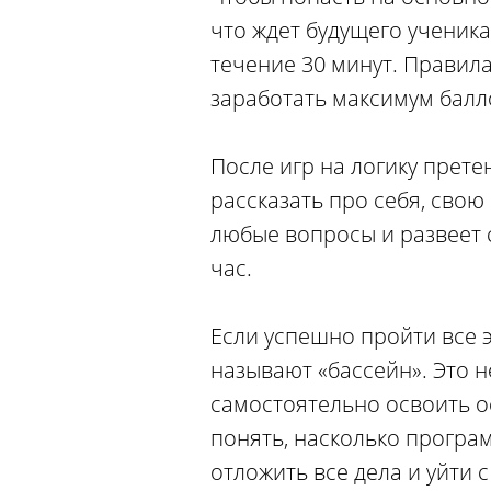
что ждет будущего ученика
течение 30 минут. Правила
заработать максимум балл
После игр на логику прете
рассказать про себя, свою
любые вопросы и развеет 
час.
Если успешно пройти все э
называют «бассейн». Это н
самостоятельно освоить 
понять, насколько програ
отложить все дела и уйти 