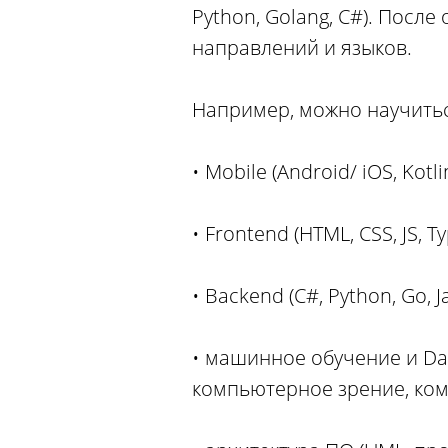
Python, Golang, C#). Посл
направлений и языков.
Например, можно научить
• Mobile (Android/ iOS, Kotlin
• Frontend (HTML, CSS, JS, T
• Backend (C#, Python, Go, J
• машинное обучение и Dat
компьютерное зрение, ком