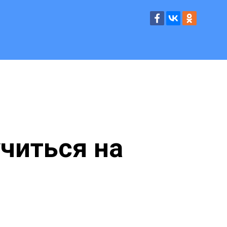
читься на