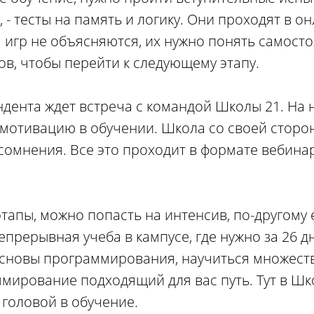
, - тесты на память и логику. Они проходят в о
 игр не объясняются, их нужно понять самост
ов, чтобы перейти к следующему этапу.
ндента ждет встреча с командой Школы 21. На 
 мотивацию в обучении. Школа со своей сторо
сомнения. Все это проходит в формате вебинар
тапы, можно попасть на интенсив, по-другому 
епрерывная учеба в кампусе, где нужно за 26 д
основы программирования, научиться множест
ммирование подходящий для вас путь. Тут в Шк
с головой в обучение.