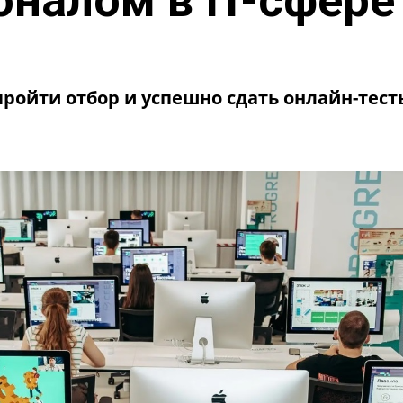
налом в IT-сфере
пройти отбор и успешно сдать онлайн-тесты