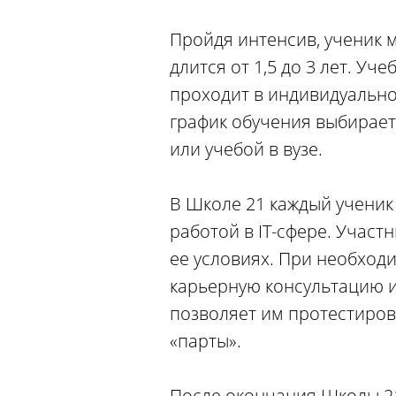
Пройдя интенсив, ученик 
длится от 1,5 до 3 лет. У
проходит в индивидуально
график обучения выбирает
или учебой в вузе.
В Школе 21 каждый ученик 
работой в IT-сфере. Участ
ее условиях. При необход
карьерную консультацию и
позволяет им протестирова
«парты».
После окончания Школы 21