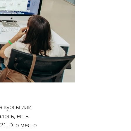
а курсы или
лось, есть
21. Это место