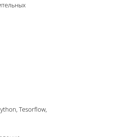
нительных
thon, Tesorflow,