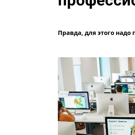
профессио
Правда, для этого надо 