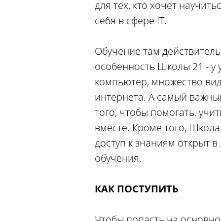
для тех, кто хочет научит
себя в сфере IT.
Обучение там действительн
особенность Школы 21 - у 
компьютер, множество вид
интернета. А самый важны
того, чтобы помогать, уч
вместе. Кроме того, Школа 
доступ к знаниям открыт 
обучения.
КАК ПОСТУПИТЬ
Чтобы попасть на основно