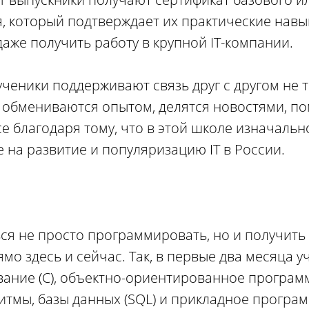
 который подтверждает их практические навы
аже получить работу в крупной IT-компании.
ученики поддерживают связь друг с другом не 
: обмениваются опытом, делятся новостями, п
е благодаря тому, что в этой школе изначальн
 на развитие и популяризацию IT в России.
ся не просто программировать, но и получить
мо здесь и сейчас. Так, в первые два месяца 
ание (С), объектно-ориентированное программ
тмы, базы данных (SQL) и прикладное програм