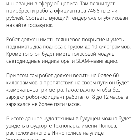
инновации в сферу общепита. Там планирует
приобрести робота-официанта за 746,6 тысячи
рублей. Соответствующий тендер уже опубликован
на сайте госзакупок.
Робот должен иметь глянцевое покрытие и уметь
поднимать два подноса с грузом до 10 килограммов.
Кроме того, он будет иметь голосовой модуль,
светодиодные индикаторы и SLAM-навигацию.
При этом сам робот должен весить не более 60
килограммов, а препятствия на своем пути он будет
«замечать» за три метра. Также важно, чтобы без
зарядки робот-официант работал от 8 до 12 часов, а
заряжался не более пяти часов.
В итоге данное чудо техники в будущем можно будет
увидеть в фудкорте Технопарка имени Попова,
расположенного в Иннополисе на улице
Университетская.