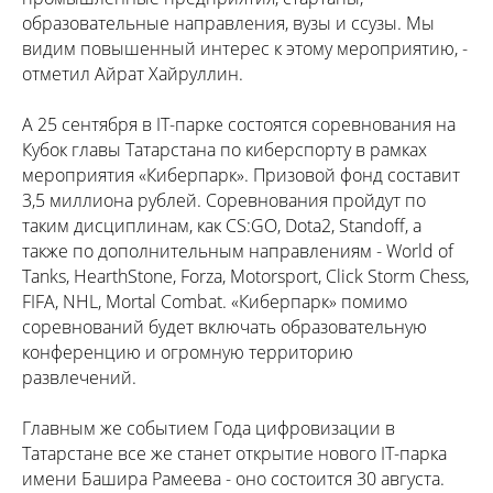
образовательные направления, вузы и ссузы. Мы
видим повышенный интерес к этому мероприятию, -
отметил Айрат Хайруллин.
А 25 сентября в IT-парке состоятся соревнования на
Кубок главы Татарстана по киберспорту в рамках
мероприятия «Киберпарк». Призовой фонд составит
3,5 миллиона рублей. Соревнования пройдут по
таким дисциплинам, как CS:GO, Dota2, Standoff, а
также по дополнительным направлениям - World of
Tanks, HearthStone, Forza, Motorsport, Click Storm Chess,
FIFA, NHL, Mortal Combat. «Киберпарк» помимо
соревнований будет включать образовательную
конференцию и огромную территорию
развлечений.
Главным же событием Года цифровизации в
Татарстане все же станет открытие нового IT-парка
имени Башира Рамеева - оно состоится 30 августа.