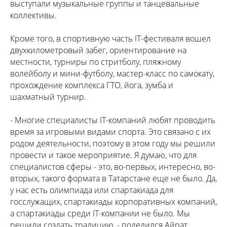
выступали музыкальные группы и танцевальные
коллективы.
Кроме того, в спортивную часть IT-фестиваля вошел
двухкилометровый забег, ориентирование на
местности, турниры по стритболу, пляжному
волейболу и мини-футболу, мастер-класс по самокату,
прохождение комплекса ГТО, йога, зумба и
шахматный турнир.
- Многие специалисты IT-компаний любят проводить
время за игровыми видами спорта. Это связано с их
родом деятельности, поэтому в этом году мы решили
провести и такое мероприятие. Я думаю, что для
специалистов сферы - это, во-первых, интересно, во-
вторых, такого формата в Татарстане еще не было. Да,
у нас есть олимпиада или спартакиада для
госслужащих, спартакиады корпоративных компаний,
а спартакиады среди IT-компании не было. Мы
решили создать традицию, - поделился Айрат