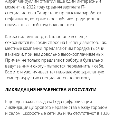
Айрат Хайруллин отметил еще один интересный
момент - в 2022 году средняя зарплата IT-
специалистов в Татарстане превысила заработок
нефтяников, которые в республике традиционно
получают за свой труд больше всех.
Как заявил министр, в Татарстане все еще
сохраняется высокий спрос на IT-специалистов. Так,
местные компании предлагают им порядка тысячи
вакансий, причем довольно высокооплачиваемых.
Причем не только предлагают работу, а буквально
ведут за ними охоту - пытаются переманить к себе.
Все это и увеличивает так называемую зарплатную
температуру этих специалистов по региону.
ЛИКВИДАЦИЯ НЕРАВЕНСТВА И ГОСУСЛУГИ
Еще одна важная задача Года цифровизации -
ликвидация цифрового неравенства между городом
и селом. Скоростные сети 3G и 4G отсутствуют в 1336