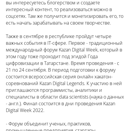
вы интересуетесь блогерством и создаете
интересный контент, то реализоваться можно в
соцсетях. Там же получится и монетизировать его, то
есть начать зарабатывать на своем творчестве.
Также в сентябре в республике пройдут четыре
важных события в IT-сфере. Первое - традиционный
международный форум Kazan Digital Week, который в
этом году тоже проходит под эгидой Года
цифровизации в Татарстане. Время проведения - с
21 по 24 сентября. В период подготовки к форуму
состоится всероссийская серия онлайн хакатон-
соревнований Kazan Digital Legends. К участию в ней
приглашаются программисты, аналитики и
специалисты в области data scientists (наука о данных
- англ.). Финал состоится в дни проведения Kazan
Digital Week 2022.
- Форум объединит ученых, практиков,
промышленные предприятия, стартапы,