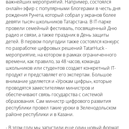
важнейших мероприятий. Например, состоялся
онлайн-эфир с популярными блогерами в честь дня
рождения Рунета, который собрал у экранов более
девяти тысяч школьников Татарстана. В IT-парке
провели семейный фестиваль, посвященный Дню
радио и связи, а также праздник в День защиты
детей. В первом полугодии также состоялся конкурс
по разработке цифровых решений TatarHuck -
мероприятие, на котором в рамках ограниченного
времени, как правило, за 48 часов, команда
школьников или студентов создает конкретный IT-
продукт и представляет его экспертам. Большое
внимание уделяется и «Урокам цифры», которые
проводятся заместителями министров и
обеспечивают связь государства с системой
образования. Сам министр цифрового развития
республики провел такие уроки в Зеленодольском
районе республики и в Казани.
- В этом году мы запустили еще один новый формат