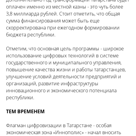
оплачен именно из местной казны - это чуть более
3,8 миллиарда рублей. Стоит отметить, что общая
сумма финансирования может быть еще
скорректирована при ежегодном формировании
бюджета республики.
Отметим, что основная цель программы - широкое
использование цифровых технологий в системе
государственного и муниципального управления,
повышение качества жизни и работы татарстанцев,
улучшение условий деятельности предприятий и
организаций, развитие инфраструктуры
инновационного и экономического потенциала
республики.
ТЕМ ВРЕМЕНЕМ
Флагман цифровизации в Татарстане - особая
экономическая зона «Иннополис» - начал вносить