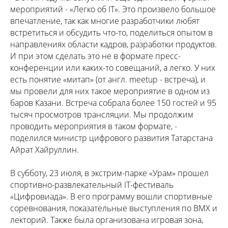
мероприятий - «Легко об IT». Это произвело большое
впечатление, так как многие разработчики любят
встретиться и обсудить что-то, поделиться опытом в
направлениях области кадров, разработки продуктов.
И при этом сделать это не в формате пресс-
конференции или каких-то совещаний, а легко. У них
есть понятие «митап» (от англ. meetup - встреча), и
мы провели для них такое мероприятие в одном из
баров Казани. Встреча собрала более 150 гостей и 95
тысяч просмотров трансляции. Мы продолжим
проводить мероприятия в таком формате, -
поделился министр цифрового развития Татарстана
Айрат Хайруллин.
В субботу, 23 июля, в экстрим-парке «Урам» прошел
спортивно-развлекательный IT-фестиваль
«Цифровиада». В его программу вошли спортивные
соревнования, показательные выступления по BMX и
лекторий. Также была организована игровая зона,