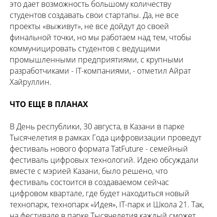
это дает возможность большому количеству
студентов создавать свои стартапы. Да, не все
проекты «выживут», не все дойдут до своей
финальной точки, но мы работаем над тем, чтобы
коммуницировать студентов с ведущими
промышленными предприятиями, с крупными
разработчиками - IT-компаниями, - отметил Айрат
Хайруллин.
ЧТО ЕЩЕ В ПЛАНАХ
В День республики, 30 августа, в Казани в парке
Тысячелетия в рамках Года цифровизации проведут
фестиваль нового формата TatFuture - семейный
фестиваль цифровых технологий. Идею обсуждали
вместе с мэрией Казани, было решено, что
фестиваль состоится в создаваемом сейчас
цифровом квартале, где будет находиться новый
технопарк, технопарк «Идея», IT-парк и Школа 21. Так,
на фестивале в парке Тысячелетия каждый сможет