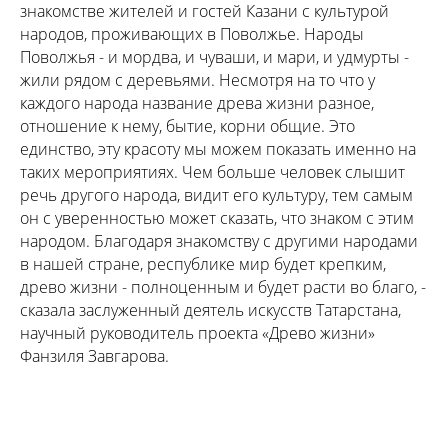
знакомстве жителей и гостей Казани с культурой
народов, проживающих в Поволжье. Народы
Поволжья - и мордва, и чуваши, и мари, и удмурты -
жили рядом с деревьями. Несмотря на то что у
каждого народа название древа жизни разное,
отношение к нему, бытие, корни общие. Это
единство, эту красоту мы можем показать именно на
таких мероприятиях. Чем больше человек слышит
речь другого народа, видит его культуру, тем самым
он с уверенностью может сказать, что знаком с этим
народом. Благодаря знакомству с другими народами
в нашей стране, республике мир будет крепким,
древо жизни - полноценным и будет расти во благо, -
сказала заслуженный деятель искусств Татарстана,
научный руководитель проекта «Древо жизни»
Фанзиля Завгарова.