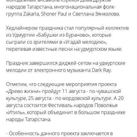
народов Татарстана, многонациональная фолк-
группа Zakaria, Shoner Paul и Светлана Зянколова.
Хедлайнером праздника стал популярный коллектив
из Удмуртии «Бабушки из Бураново», которые
сыграли со зрителями в «Угадай мелодию»,
перепевая известные песни на удмуртском языке.
Праздник завершился диджей-сетом на удмуртские
мелодии от электронного музыканта Dark Ray.
Отметим, что следующие мероприятия проекта
«Древо жизни» пройдут 11 августа - по чувашской
культуре, 25 августа - по мордовской культуре. А 20
августа состоится Фестиваль народов Поволжья
«Итиль», который объединит в большом празднике
народы Татарстана.
- Особенность данного проекта заключается в