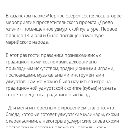
В казанском парке «Черное озеро» состоялось второе
мероприятие просветительского проекта «Древо
жизни», посвященное удмуртской культуре. Первое
прошло 14 июля и было посвящено культуре
марийского народа.
В этот раз гости праздника познакомились с
традиционными костюмами, декоративно-
прикладным искусством, традиционными играми,
пословицами, музыкальными инструментами
удмуртов. Там же можно было научиться игре на
традиционной удмуртской скрипке (кубыз) и узнать
секреты рецепты традиционных блюд.
- Для меня интересным откровением стало то, что
блюда, которые готовят удмуртские кулинары, схожи
с карельскими, а некоторые удмуртские слова схожи
с татарскими словами, элементы одежды, как у