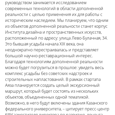
руководством занимается исследованием
современных технологий в области дополненной
реальности с целью применения их для работы с
историческим наследием. Мы планируем, что одним
из объектов дополненной реальности станет корпус
Института дизайна и пространственных искусств,
расположенный по адресу: улица Лево-Булачная, 34.
Это бывшая усадьба начала ХIХ века, она
неоднократно перестраивалась и представляет
большой научно-реставрационный интерес.
Благодаря технологиям дополненной реальности
можно будет погрузиться в прошлое: увидеть весь
комплекс усадьбы без советских надстроек и
строительных напластований. В рамках стартапа
Аяза планируется создать целый экскурсионный
маршрут, который будет состоять из нескольких
объектов, объединенных одной тематикой.
Возможно, в него будут включены здания Казанского
федерального университета, – цитирует пресс-центр
КФУ заместителя директора по развитию, доцента