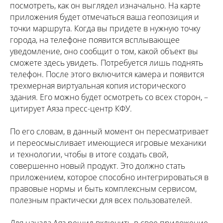
посмотреть, как он выглядел изначально. На карте
приложения будет отмечаться ваша геопозиция и
точки маршрута. Когда вы придете в нужную точку
города, на телефоне появится всплывающее
уведомление, оно сообщит о том, какой объект вы
сможете здесь увидеть. Потребуется лишь поднять
телефон. После этого включится камера и появится
трехмерная виртуальная копия исторического
здания. Его можно будет осмотреть со всех сторон, –
цитирует Аяза пресс-центр КФУ.
По его словам, в данный момент он пересматривает
и переосмысливает имеющиеся игровые механики
и технологии, чтобы в итоге создать свой,
совершенно новый продукт. Это должно стать
приложением, которое способно интегрироваться в
правовые нормы и быть комплексным сервисом,
полезным практически для всех пользователей.
Для начала Аяз решил включить в свое приложение