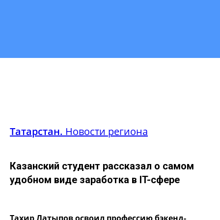
Татарстан.
Новости региона
Казанский студент рассказал о самом
удобном виде заработка в IT-сфере
Тахир Латыпов освоил профессию бэкенд-