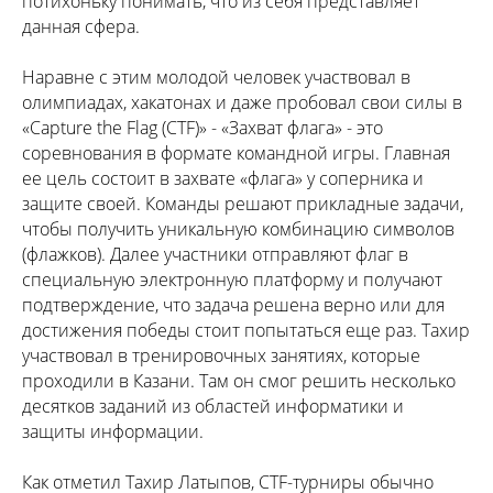
потихоньку понимать, что из себя представляет
данная сфера.
Наравне с этим молодой человек участвовал в
олимпиадах, хакатонах и даже пробовал свои силы в
«Capture the Flag (CTF)» - «Захват флага» - это
соревнования в формате командной игры. Главная
ее цель состоит в захвате «флага» у соперника и
защите своей. Команды решают прикладные задачи,
чтобы получить уникальную комбинацию символов
(флажков). Далее участники отправляют флаг в
специальную электронную платформу и получают
подтверждение, что задача решена верно или для
достижения победы стоит попытаться еще раз. Тахир
участвовал в тренировочных занятиях, которые
проходили в Казани. Там он смог решить несколько
десятков заданий из областей информатики и
защиты информации.
Как отметил Тахир Латыпов, CTF-турниры обычно