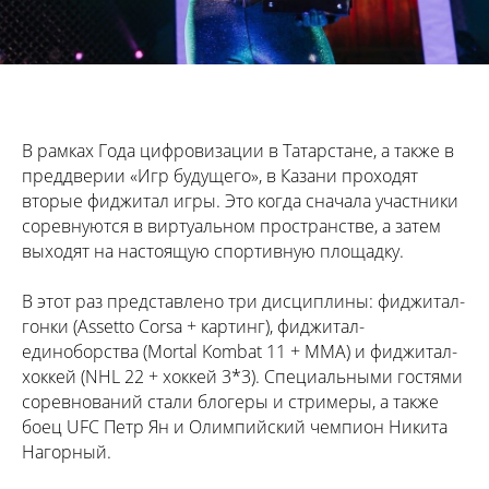
В рамках Года цифровизации в Татарстане, а также в
преддверии «Игр будущего», в Казани проходят
вторые фиджитал игры. Это когда сначала участники
соревнуются в виртуальном пространстве, а затем
выходят на настоящую спортивную площадку.
В этот раз представлено три дисциплины: фиджитал-
гонки (Assetto Corsa + картинг), фиджитал-
единоборства (Mortal Kombat 11 + MMA) и фиджитал-
хоккей (NHL 22 + хоккей 3*3). Специальными гостями
соревнований стали блогеры и стримеры, а также
боец UFC Петр Ян и Олимпийский чемпион Никита
Нагорный.