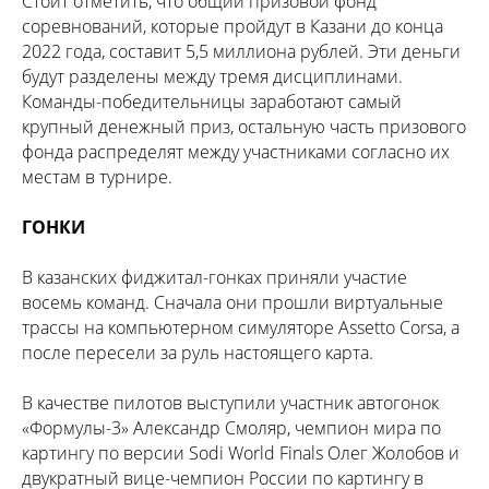
Стоит отметить, что общий призовой фонд
соревнований, которые пройдут в Казани до конца
2022 года, составит 5,5 миллиона рублей. Эти деньги
будут разделены между тремя дисциплинами.
Команды-победительницы заработают самый
крупный денежный приз, остальную часть призового
фонда распределят между участниками согласно их
местам в турнире.
ГОНКИ
В казанских фиджитал-гонках приняли участие
восемь команд. Сначала они прошли виртуальные
трассы на компьютерном симуляторе Assetto Corsa, а
после пересели за руль настоящего карта.
В качестве пилотов выступили участник автогонок
«Формулы-3» Александр Смоляр, чемпион мира по
картингу по версии Sodi World Finals Олег Жолобов и
двукратный вице-чемпион России по картингу в