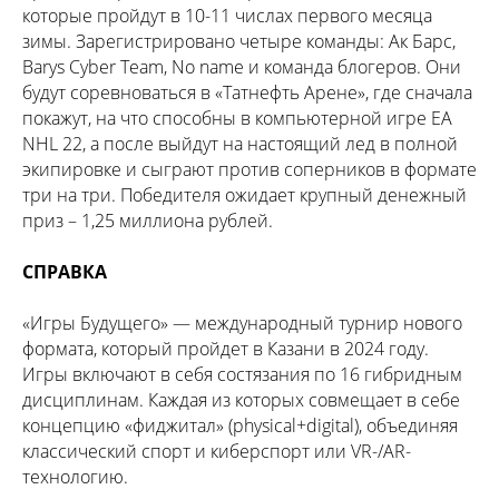
которые пройдут в 10-11 числах первого месяца
зимы. Зарегистрировано четыре команды: Ак Барс,
Barys Cyber Team, No name и команда блогеров. Они
будут соревноваться в «Татнефть Арене», где сначала
покажут, на что способны в компьютерной игре EA
NHL 22, а после выйдут на настоящий лед в полной
экипировке и сыграют против соперников в формате
три на три. Победителя ожидает крупный денежный
приз – 1,25 миллиона рублей.
СПРАВКА
«Игры Будущего» — международный турнир нового
формата, который пройдет в Казани в 2024 году.
Игры включают в себя состязания по 16 гибридным
дисциплинам. Каждая из которых совмещает в себе
концепцию «фиджитал» (physical+digital), объединяя
классический спорт и киберспорт или VR-/AR-
технологию.