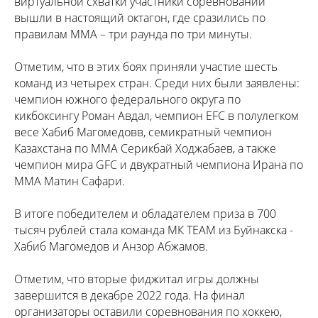
виртуальной схватки участники соревнований
вышли в настоящий октагон, где сразились по
правилам MMA – три раунда по три минуты.
Отметим, что в этих боях приняли участие шесть
команд из четырех стран. Среди них были заявлены:
чемпион южного федерального округа по
кикбоксингу Роман Авдал, чемпион EFC в полулегком
весе Хабиб Магомедовв, семикратный чемпион
Казахстана по ММА Серикбай Ходжабаев, а также
чемпион мира GFC и двукратный чемпиона Ирана по
ММА Матин Сафари.
В итоге победителем и обладателем приза в 700
тысяч рублей стала команда МК TEAM из Буйнакска -
Хабиб Магомедов и Анзор Абжамов.
Отметим, что вторые фиджитал игры должны
завершится в декабре 2022 года. На финал
организаторы оставили соревнования по хоккею,