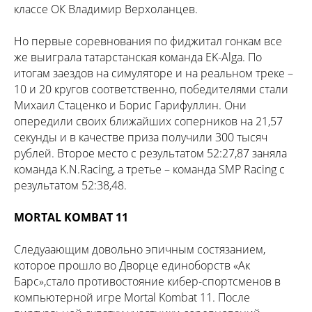
классе ОК Владимир Верхоланцев.
Но первые соревнования по фиджитал гонкам все
же выиграла татарстанская команда EK-Alga. По
итогам заездов на симуляторе и на реальном треке –
10 и 20 кругов соответственно, победителями стали
Михаил Стаценко и Борис Гарифуллин. Они
опередили своих ближайших соперников на 21,57
секунды и в качестве приза получили 300 тысяч
рублей. Второе место с результатом 52:27,87 заняла
команда K.N.Racing, а третье – команда SMP Racing с
результатом 52:38,48.
MORTAL KOMBAT 11
Следуаающим довольно эпичным состязанием,
которое прошло во Дворце единоборств «Ак
Барс»,стало противостояние кибер-спортсменов в
компьютерной игре Mortal Kombat 11. После