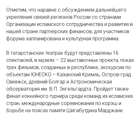
Отметим, что наравне с обсуждением дальнейшего
укрепления связей регионов России со странами
Организации исламского сотрудничества и развития в
нашей стране партнерских финансов, для участников
форума запланирована и культурная программа.
В татарстанских театрах будут представлены 16
спектаклей, в музеях – 22 выставочных проекта, показ
трех фильмов, созданных в республике, экскурсии по
объектам ЮНЕСКО – Казанский Кремль, Остров-град
Свияжск, древний Болгар и Астрономическая
обсерватория им. В.П. Энгельгардта. Пройдет также
финал хоккейного турнира среди команд из исламских
стран, международные соревнования по корэш и
борьбе на поясах памяти Шигабутдина Марджани.