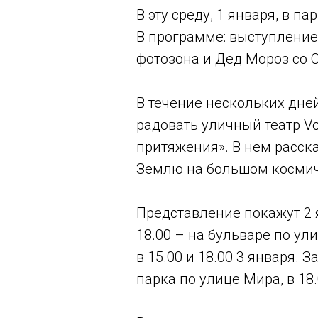
В эту среду, 1 января, в п
В программе: выступление
фотозона и Дед Мороз со 
В течение нескольких дне
радовать уличный театр Vo
притяжения». В нем расск
Землю на большом космич
Представление покажут 2 я
18.00 – на бульваре по ул
в 15.00 и 18.00 3 января. 
парка по улице Мира, в 18