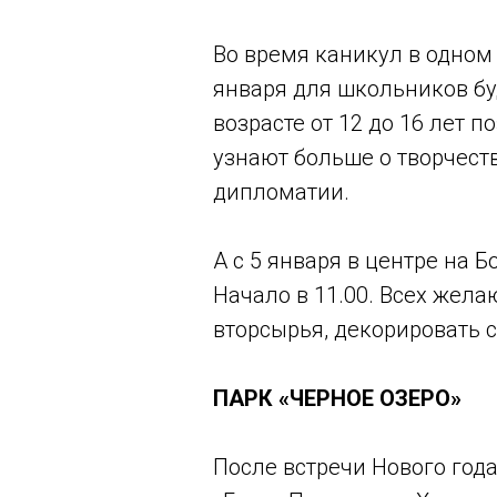
Во время каникул в одном 
января для школьников буд
возрасте от 12 до 16 лет 
узнают больше о творчест
дипломатии.
А с 5 января в центре на 
Начало в 11.00. Всех жел
вторсырья, декорировать 
ПАРК «ЧЕРНОЕ ОЗЕРО»
После встречи Нового года 