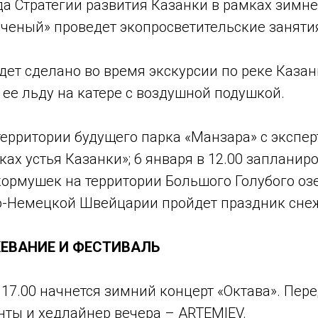
а Стратегии развития Казанки в рамках зимне
ченый» проведет экопросветительские заняти
 будет сделано во время экскурсии по реке Каза
 ее льду на катере с воздушной подушкой.
 территории будущего парка «Манзара» с экспе
ках устья Казанки»; 6 января в 12.00 запланир
ормушек на территории Большого Голубого озе
ко-Немецкой Швейцарии пройдет праздник сне
ЕВАНИЕ И ФЕСТИВАЛЬ
в 17.00 начнется зимний концерт «Октава». П
ты и хедлайнер вечера – ARTEMIEV.