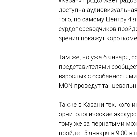
«Казан» продолжает радова
доступна аудиовизуальная
того, по самому Центру 4 
сурдопереводчиков пройд
зрения покажут коротком
Там же, но уже 6 января, 
представителями сообществ
взрослых с особенностями
MON проведут танцевальн
Также в Казани тех, кого 
орнитологические экскурси
тому же за пернатыми мож
пройдет 5 января в 9.00 в 