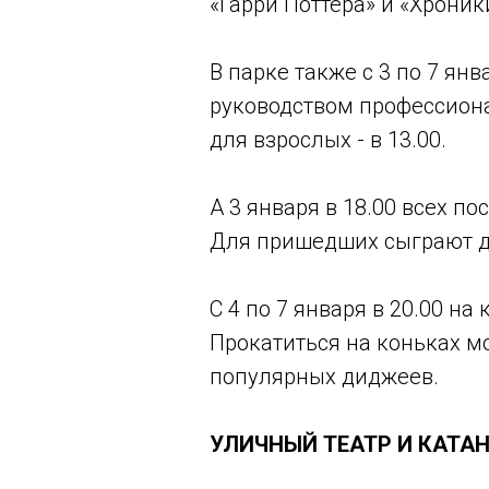
«Гарри Поттера» и «Хроник
В парке также с 3 по 7 ян
руководством профессионал
для взрослых - в 13.00.
А 3 января в 18.00 всех п
Для пришедших сыграют ди
С 4 по 7 января в 20.00 н
Прокатиться на коньках м
популярных диджеев.
УЛИЧНЫЙ ТЕАТР И КАТАН