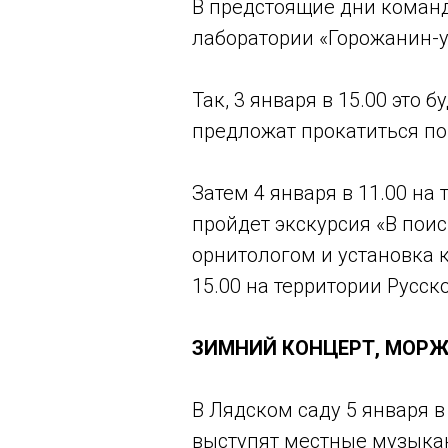
В предстоящие дни команд
лаборатории «Горожанин-у
Так, 3 января в 15.00 это
предложат прокатиться по
Затем 4 января в 11.00 на
пройдет экскурсия «В поис
орнитологом и установка к
15.00 на территории Русс
ЗИМНИЙ КОНЦЕРТ, МОРЖ
В Лядском саду 5 января 
выступят местные музыкан