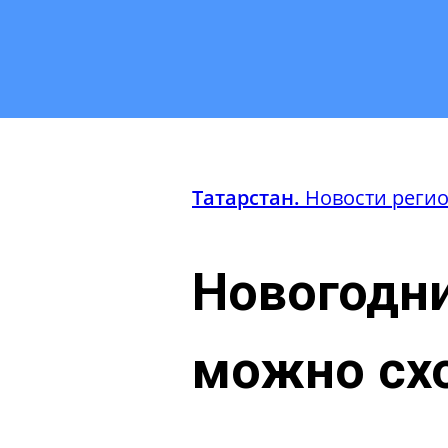
Татарстан.
Новости реги
Новогодни
можно схо