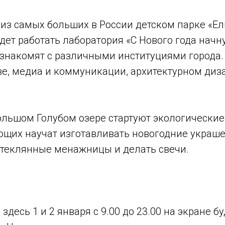
из самых больших в России детском парке «Елм
ет работать лаборатория «С Нового года начну!
познакомят с различными институциями города.
ве, медиа и коммуникации, архитектурном диза
Большом Голубом озере стартуют экологические
ающих научат изготавливать новогодние украш
стеклянные менажницы и делать свечи.
здесь 1 и 2 января с 9.00 до 23.00 на экране б