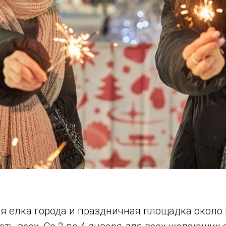
ая елка города и праздничная площадка около