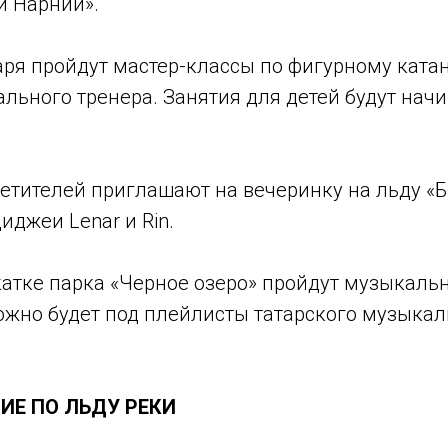
и Нарнии».
варя пройдут мастер-классы по фигурному ката
ьного тренера. Занятия для детей будут начин
осетителей приглашают на вечеринку на льду «Б
джеи Lenar и Rin.
а катке парка «Черное озеро» пройдут музыкаль
ожно будет под плейлисты татарского музыкал
ИЕ ПО ЛЬДУ РЕКИ