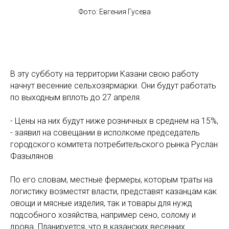
Фото: Евгения Гусева
В эту субботу на территории Казани свою работу
начнут весенние сельхозярмарки. Они будут работать
по выходным вплоть до 27 апреля.
- Цены на них будут ниже розничных в среднем на 15%,
- заявил на совещании в исполкоме председатель
городского комитета потребительского рынка Руслан
Фазылянов.
По его словам, местные фермеры, которым траты на
логистику возместят власти, представят казанцам как
овощи и мясные изделия, так и товары для нужд
подсобного хозяйства, например сено, солому и
дрова. Планируется, что в казанских весенних