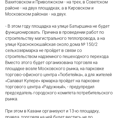
Вахитовском и Приволжском - на трех, в Советском
районе - на двух площадках, а в Кировском и
Московском районах - на двух.
- В этом году площадка на улице Батыршина не будет
функционировать. Причина в проведении работ по
строительству магистрального теплопровода, а на
улице Краснококшайская около дома № 150/2
сельхозярмарка не пройдет в связи со
строительством надземного пешеходного перехода.
Вместо этого будет организована торговля на
площадке возле Московского рынка, на парковке
торгово-офисного центра «Тюбетейка», а для жителей
«Салават Купере» ярмарка пройдет на парковке
торгового центра «Радужный», - предупредил
председатель городского комитета потребительского
рынка.
При этом в Казани организуют и 13-ю площадку,
правда, торговля на ней будет вестись не по