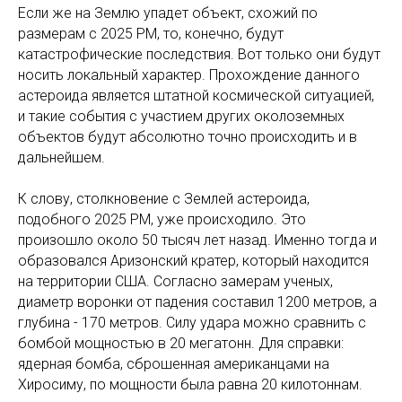
Если же на Землю упадет объект, схожий по
размерам с 2025 PM, то, конечно, будут
катастрофические последствия. Вот только они будут
носить локальный характер. Прохождение данного
астероида является штатной космической ситуацией,
и такие события с участием других околоземных
объектов будут абсолютно точно происходить и в
дальнейшем.
К слову, столкновение с Землей астероида,
подобного 2025 PM, уже происходило. Это
произошло около 50 тысяч лет назад. Именно тогда и
образовался Аризонский кратер, который находится
на территории США. Согласно замерам ученых,
диаметр воронки от падения составил 1200 метров, а
глубина - 170 метров. Силу удара можно сравнить с
бомбой мощностью в 20 мегатонн. Для справки:
ядерная бомба, сброшенная американцами на
Хиросиму, по мощности была равна 20 килотоннам.