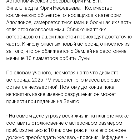
Астрономической обсерватории им. В. П.
Энгельгардта Юрия Нефедьева. - Количество
космических объектов, относящихся к категории
Аполлонов, измеряется тысячами, и большая их часть
являются околоземными. Сближения таких
астероидов с нашей планетой происходят достаточно
часто. К числу опасных новый астероид относится из-
за того, что он сближается с Землей на расстояние
меньше 10 диаметров орбиты Луны.
По словам ученого, несмотря на то что диаметр
астероида 2025 PM известен, его масса все еще
остается неизвестной. Поэтому до конца пока
непонятно, какие именно разрушения он может
принести при падении на Землю.
- На самом деле угрозу всей жизни на планете может
составить столкновение с астероидом размером
приблизительно в 10 километров, и то в его основе
должно преобладать железо, - пояснил Нефедьев. -